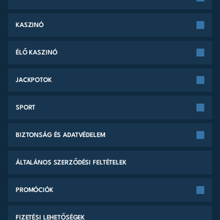
KASZINÓ
ÉLŐ KASZINÓ
JACKPOTOK
SPORT
BIZTONSÁG ÉS ADATVÉDELEM
ÁLTALÁNOS SZERZŐDÉSI FELTÉTELEK
PROMÓCIÓK
FIZETÉSI LEHETŐSÉGEK