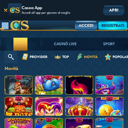
Casea App
APRI
Accedi all'app per giocare al meglio
ACCEDI
REGISTRATI
CASINÒ
CASINÒ LIVE
SPORT
PROVIDER
TOP
NOVITÀ
POPOLAR
Novità
NEW
NEW
NEW
GIOCA
GIOCA
GIOCA
GIOCA
NEW
NEW
GIOCA
GIOCA
GIOCA
GIOCA
NEW
NEW
NEW
GIOCA
GIOCA
GIOCA
GIOCA