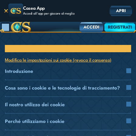
Casea App
APRI
Accedi all'app per giocare al meglio
ACCEDI
REGISTRATI
Informativa sui cookie
Modifica le impostazioni sui cookie (revoca il consenso)
Introduzione
Cosa sono i cookie e le tecnologie di tracciamento?
Il nostro utilizzo dei cookie
Perché utilizziamo i cookie