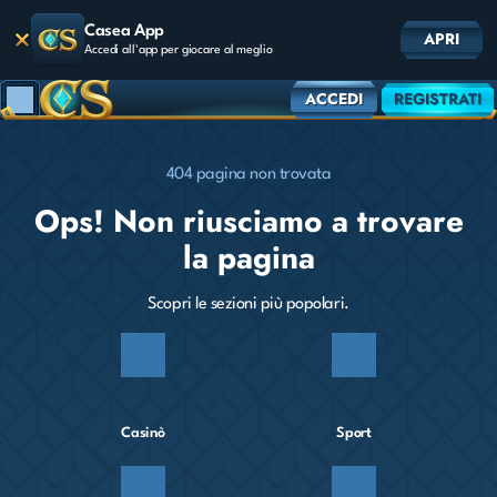
Casea App
APRI
Accedi all'app per giocare al meglio
ACCEDI
REGISTRATI
404 pagina non trovata
Ops! Non riusciamo a trovare
la pagina
Scopri le sezioni più popolari.
Casinò
Sport