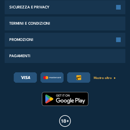
SICUREZZA E PRIVACY
TERMINI E CONDIZIONI
PROMOZIONI
PAGAMENTI
Mostra altro