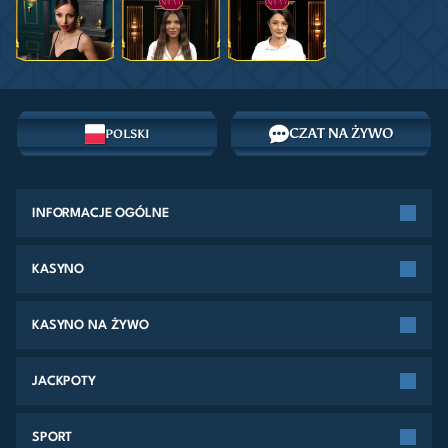
NEW
NEW
GRAJ
GRAJ
GRAJ
CZAT NA ŻYWO
POLSKI
INFORMACJE OGÓLNE
KASYNO
KASYNO NA ŻYWO
JACKPOTY
SPORT