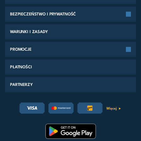
BEZPIECZEŃSTWO I PRYWATNOŚĆ
WARUNKI I ZASADY
PROMOCJE
PŁATNOŚCI
PARTNERZY
Więcej