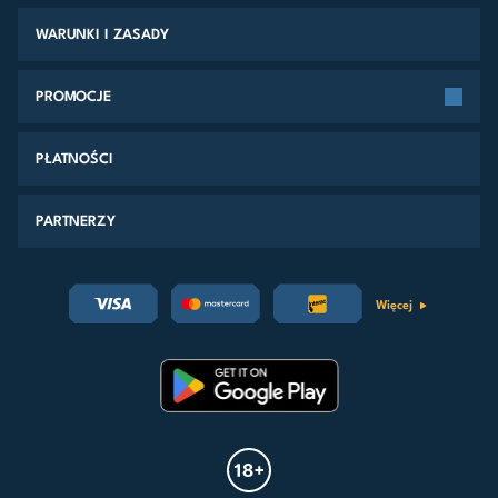
WARUNKI I ZASADY
PROMOCJE
PŁATNOŚCI
PARTNERZY
Więcej