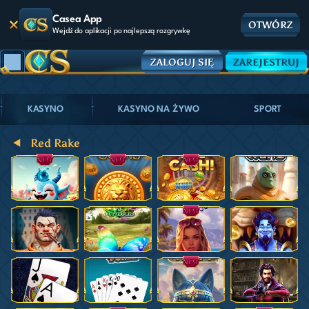
Casea App
OTWÓRZ
Wejdź do aplikacji po najlepszą rozgrywkę
ZALOGUJ SIĘ
ZAREJESTRUJ
KASYNO
KASYNO NA ŻYWO
SPORT
Red Rake
NEW
NEW
NEW
GRAJ
GRAJ
GRAJ
GRAJ
NEW
GRAJ
GRAJ
GRAJ
GRAJ
NEW
GRAJ
GRAJ
GRAJ
GRAJ