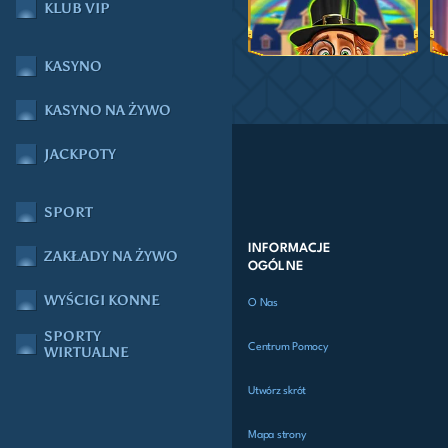
KLUB VIP
KASYNO
KASYNO NA ŻYWO
JACKPOTY
SPORT
INFORMACJE
ZAKŁADY NA ŻYWO
OGÓLNE
WYŚCIGI KONNE
O Nas
SPORTY
Centrum Pomocy
WIRTUALNE
Utwórz skrót
Mapa strony