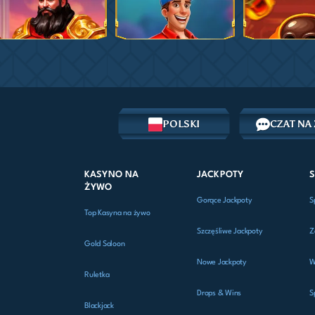
POLSKI
CZAT NA
KASYNO NA
JACKPOTY
ŻYWO
Gorące Jackpoty
S
Top Kasyna na żywo
Szczęśliwe Jackpoty
Z
Gold Saloon
Nowe Jackpoty
W
Ruletka
Drops & Wins
S
Blackjack