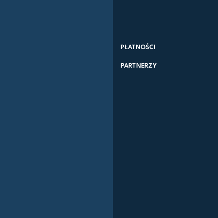
PŁATNOŚCI
PARTNERZY