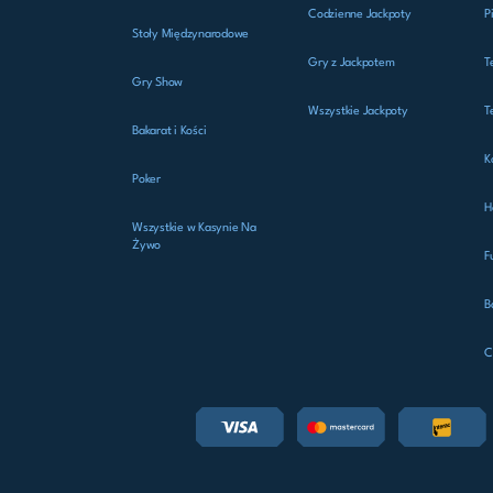
Codzienne Jackpoty
P
Stoły Międzynarodowe
Gry z Jackpotem
T
Gry Show
Wszystkie Jackpoty
T
Bakarat i Kości
K
Poker
H
Wszystkie w Kasynie Na
Żywo
F
B
C