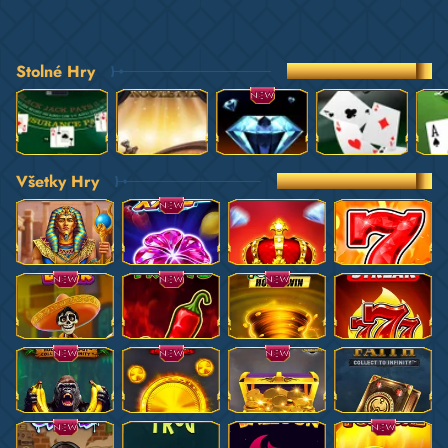
26
34
Stolné Hry
Zobraziť všetko (227)
12
NEW
HRAJTE
HRAJTE
HRAJTE
HRAJTE
H
31
35
Všetky Hry
Zobraziť všetko (13465)
33
NEW
HRAJTE
HRAJTE
HRAJTE
HRAJTE
6
31
NEW
NEW
NEW
HRAJTE
HRAJTE
HRAJTE
HRAJTE
29
NEW
NEW
NEW
11
HRAJTE
HRAJTE
HRAJTE
HRAJTE
17
NEW
NEW
5
HRAJTE
HRAJTE
HRAJTE
HRAJTE