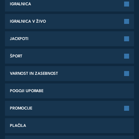
IGRALNICA
IGRALNICA V ŽIVO
JACKPOTI
ŠPORT
VARNOST IN ZASEBNOST
POGOJI UPORABE
PROMOCIJE
PLAČILA