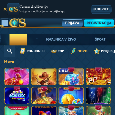
Casea Aplikacija
ODPRITE
Vstopite v aplikacijo za najboljšo igro
PRIJAVA
REGISTRACIJA
IGRALNICA
IGRALNICA V ŽIVO
ŠPORT
PONUDNIKI
TOP
NOVO
PRILJUBL
Novo
NEW
NEW
NEW
8.883,96 €
IGRAJTE
IGRAJTE
IGRAJTE
IGRAJTE
NEW
NEW
NEW
IGRAJTE
IGRAJTE
IGRAJTE
IGRAJTE
NEW
NEW
IGRAJTE
IGRAJTE
IGRAJTE
IGRAJTE