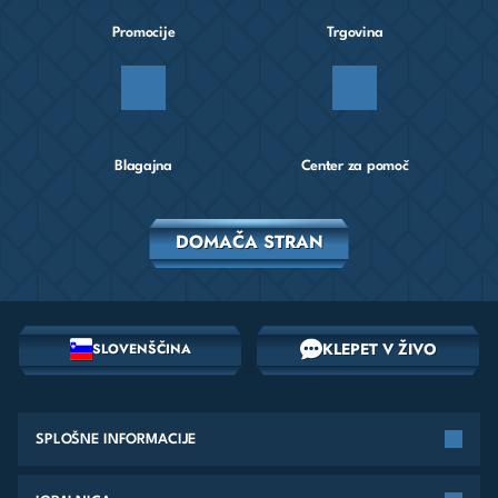
Promocije
Trgovina
Blagajna
Center za pomoč
DOMAČA STRAN
KLEPET V ŽIVO
SLOVENŠČINA
SPLOŠNE INFORMACIJE