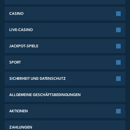
CASINO
LIVE-CASINO
JACKPOT-SPIELE
SPORT
SICHERHEIT UND DATENSCHUTZ
ALLGEMEINE GESCHÄFTSBEDINGUNGEN
AKTIONEN
ZAHLUNGEN