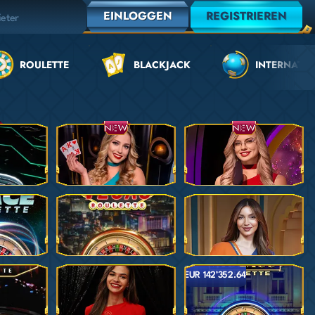
EINLOGGEN
REGISTRIEREN
ieter
ROULETTE
BLACKJACK
INTERNATIO
NEW
NEW
EN
SPIELEN
SPIELEN
EN
SPIELEN
SPIELEN
EUR 142’352.64
EN
SPIELEN
SPIELEN