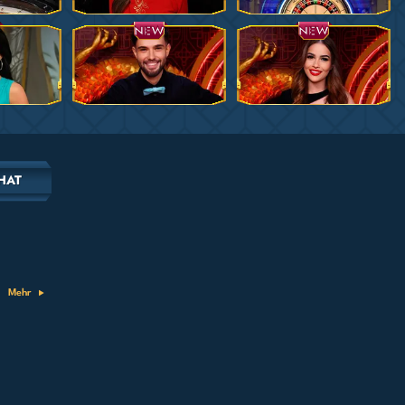
NEW
NEW
EN
SPIELEN
SPIELEN
HAT
Mehr