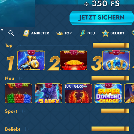
+ 350 FS
JETZT SICHERN
ANBIETER
TOP
NEU
BELIEBT
Top
Alle ansehen (531)
NEW
NEW
NEW
SPIELEN
SPIELEN
SPIELEN
Neu
Alle ansehen (737)
NEW
NEW
NEW
EUR 1’761.00
SPIELEN
SPIELEN
SPIELEN
SPIELEN
S
Sport
Alle ansehen
Beliebt
Alle ansehen (623)