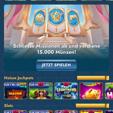
Schliesse Missionen ab und verdiene
15.000 Münzen!
JETZT SPIELEN
Heisse Jackpots
Alle ansehen (230)
NEW
NEW
EUR 1’761.00
EUR 159’325.88
SPIELEN
SPIELEN
SPIELEN
SPIELEN
S
Slots
Alle ansehen (7186)
NEW
NEW
NEW
EUR 1’761.00
EUR 159’325.88