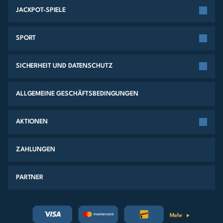
JACKPOT-SPIELE
SPORT
SICHERHEIT UND DATENSCHUTZ
ALLGEMEINE GESCHÄFTSBEDINGUNGEN
AKTIONEN
ZAHLUNGEN
PARTNER
Mehr