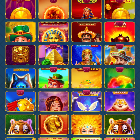
NEW
NEW
NEW
NEW
HRAJTE
HRAJTE
HRAJTE
HRAJTE
NEW
HRAJTE
HRAJTE
HRAJTE
HRAJTE
NEW
NEW
HRAJTE
HRAJTE
HRAJTE
HRAJTE
NEW
NEW
NEW
HRAJTE
HRAJTE
HRAJTE
HRAJTE
NEW
NEW
HRAJTE
HRAJTE
HRAJTE
HRAJTE
HRAJTE
HRAJTE
HRAJTE
HRAJTE