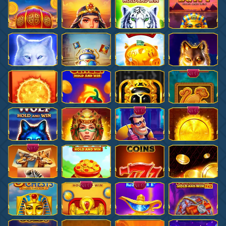
HRAJTE
HRAJTE
HRAJTE
HRAJTE
HRAJTE
HRAJTE
HRAJTE
HRAJTE
NEW
HRAJTE
HRAJTE
HRAJTE
HRAJTE
NEW
NEW
HRAJTE
HRAJTE
HRAJTE
HRAJTE
NEW
HRAJTE
HRAJTE
HRAJTE
HRAJTE
NEW
NEW
HRAJTE
HRAJTE
HRAJTE
HRAJTE