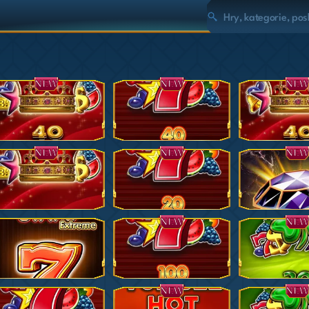
Hry, kategorie, pos
NEW
NEW
NEW
HRAJTE
HRAJTE
HRAJ
NEW
NEW
NEW
HRAJTE
HRAJTE
HRAJ
NEW
NEW
HRAJTE
HRAJTE
HRAJ
NEW
NEW
HRAJTE
HRAJTE
HRAJ