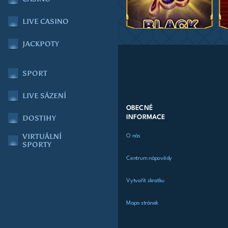
LIVE CASINO
JACKPOTY
SPORT
LIVE SÁZENÍ
OBECNÉ
INFORMACE
DOSTIHY
VIRTUÁLNÍ
O nás
SPORTY
Centrum nápovědy
Vytvořit zkratku
Mapa stránek