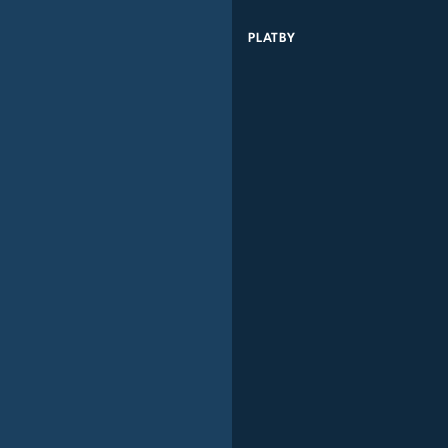
PLATBY