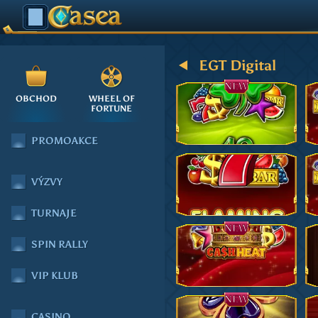
EGT Digital
NEW
HRAJTE
OBCHOD
WHEEL OF
FORTUNE
PROMOAKCE
HRAJTE
VÝZVY
TURNAJE
NEW
HRAJTE
SPIN RALLY
VIP KLUB
NEW
HRAJTE
CASINO