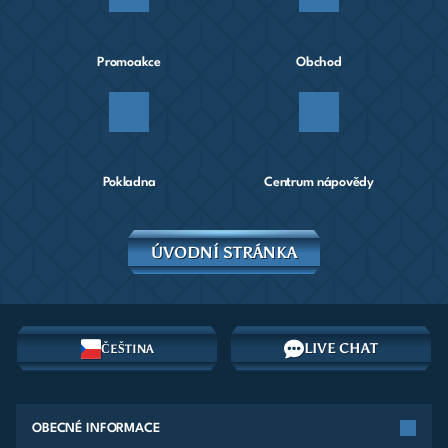
Promoakce
Obchod
Pokladna
Centrum nápovědy
ÚVODNÍ STRÁNKA
LIVE CHAT
ČEŠTINA
OBECNÉ INFORMACE