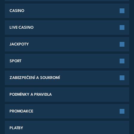
CASINO
LIVE CASINO
JACKPOTY
SPORT
ZABEZPEČENÍ A SOUKROMÍ
PODMÍNKY A PRAVIDLA
PROMOAKCE
PLATBY