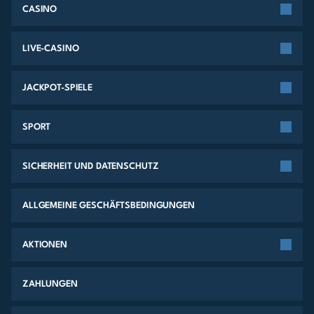
CASINO
LIVE-CASINO
JACKPOT-SPIELE
SPORT
SICHERHEIT UND DATENSCHUTZ
ALLGEMEINE GESCHÄFTSBEDINGUNGEN
AKTIONEN
ZAHLUNGEN