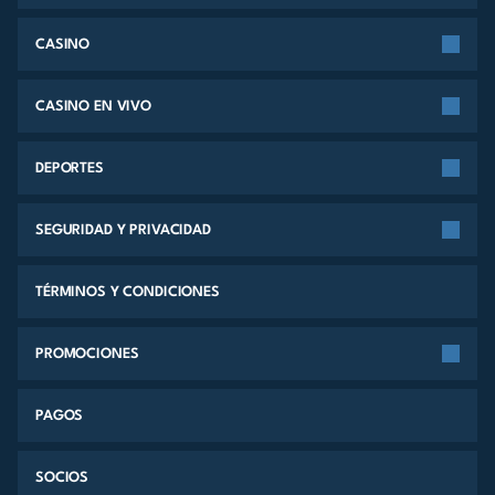
CASINO
CASINO EN VIVO
DEPORTES
SEGURIDAD Y PRIVACIDAD
TÉRMINOS Y CONDICIONES
PROMOCIONES
PAGOS
SOCIOS