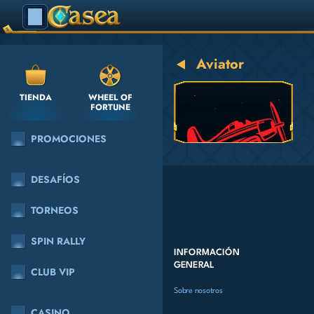
Aviator
JUGAR
TIENDA
WHEEL OF
FORTUNE
PROMOCIONES
DESAFÍOS
TORNEOS
SPIN RALLY
INFORMACIÓN
GENERAL
CLUB VIP
Sobre nosotros
CASINO