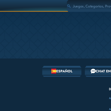
Juegos, Categorías, Pr
ESPAÑOL
CHAT EN
A
A