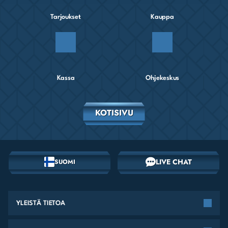
Tarjoukset
Kauppa
Kassa
Ohjekeskus
KOTISIVU
LIVE CHAT
SUOMI
YLEISTÄ TIETOA