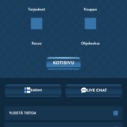
Tarjoukset
Kauppa
Kassa
Ohjekeskus
KOTISIVU
LIVE CHAT
SUOMI
YLEISTÄ TIETOA