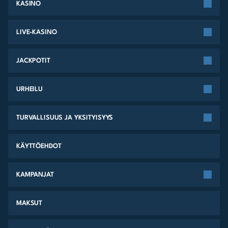
KASINO
LIVE-KASINO
JACKPOTIT
URHEILU
TURVALLISUUS JA YKSITYISYYS
KÄYTTÖEHDOT
KAMPANJAT
MAKSUT