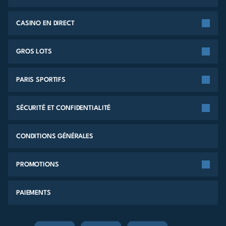
CASINO EN DIRECT
GROS LOTS
PARIS SPORTIFS
SÉCURITÉ ET CONFIDENTIALITÉ
CONDITIONS GÉNÉRALES
PROMOTIONS
PAIEMENTS