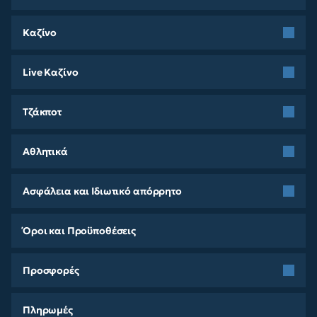
Καζίνο
Live Καζίνο
Τζάκποτ
Αθλητικά
Ασφάλεια και Ιδιωτικό απόρρητο
Όροι και Προϋποθέσεις
Προσφορές
Πληρωμές