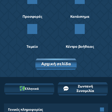
Προσφορές
Κατάστημα
Ταμείο
Κέντρο βοήθειας
Αρχική σελίδα
Ζωντανή
Ελληνικά
Συνομιλία
Γενικές πληροφορίες