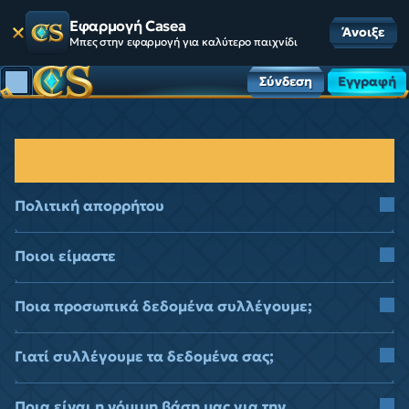
Εφαρμογή Casea
Άνοιξε
Μπες στην εφαρμογή για καλύτερο παιχνίδι
Σύνδεση
Εγγραφή
ΔΗΛΩΣΗ ΑΠΟΡΡΗΤΟΥ ΠΡΟΣΩΠΙΚΩΝ
ΔΕΔΟΜΕΝΩΝ
Πολιτική απορρήτου
Ποιοι είμαστε
Ποια προσωπικά δεδομένα συλλέγουμε;
Γιατί συλλέγουμε τα δεδομένα σας;
Ποια είναι η νόμιμη βάση μας για την