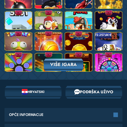
NEW
NEW
NEW
IGRAJ
IGRAJ
IGRAJ
IGRAJ
NEW
NEW
NEW
72.257,44 €
IGRAJ
IGRAJ
IGRAJ
IGRAJ
NEW
NEW
NEW
NEW
IGRAJ
IGRAJ
IGRAJ
IGRAJ
VIŠE IGARA
PODRŠKA UŽIVO
HRVATSKI
OPĆE INFORMACIJE