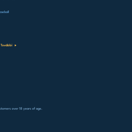
aseball
További
stomers over 18 years of age.