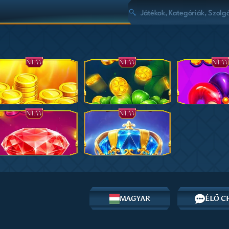
Játékok, Kategóriák, Szolg
NEW
NEW
NEW
JÁTÉK
JÁTÉK
JÁTÉ
NEW
NEW
JÁTÉK
JÁTÉK
MAGYAR
ÉLŐ C