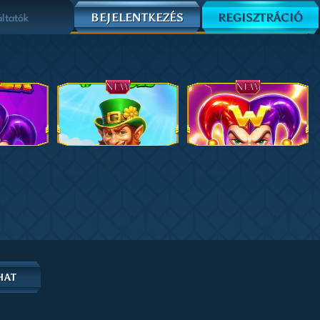
BEJELENTKEZÉS
REGISZTRÁCIÓ
áltatók
NEW
NEW
K
JÁTÉK
JÁTÉK
HAT