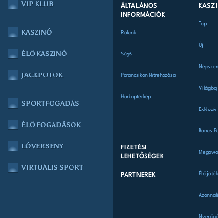
VIP KLUB
ÁLTALÁNOS
KASZ
INFORMÁCIÓK
Top
KASZINÓ
Rólunk
Új
ÉLŐ KASZINÓ
Súgó
Népszer
JACKPOTOK
Parancsikon létrehozása
Világba
Honlaptérkép
SPORTFOGADÁS
Exkluzív
ÉLŐ FOGADÁSOK
Bonus B
LÓVERSENY
FIZETÉSI
Megawa
LEHETŐSÉGEK
VIRTUÁLIS SPORT
Élő játé
PARTNEREK
Azonnali
Nyerőgé