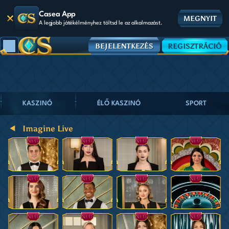
Casea App
MEGNYIT
A legjobb játékélményhez töltsd le az alkalmazást.
BEJELENTKEZÉS
REGISZTRÁCIÓ
KASZINÓ
ÉLŐ KASZINÓ
SPORT
Imagine Live
NEW
NEW
NEW
NEW
JÁTÉK
JÁTÉK
JÁTÉK
JÁTÉK
NEW
NEW
NEW
NEW
JÁTÉK
JÁTÉK
JÁTÉK
JÁTÉK
NEW
NEW
NEW
NEW
JÁTÉK
JÁTÉK
JÁTÉK
JÁTÉK