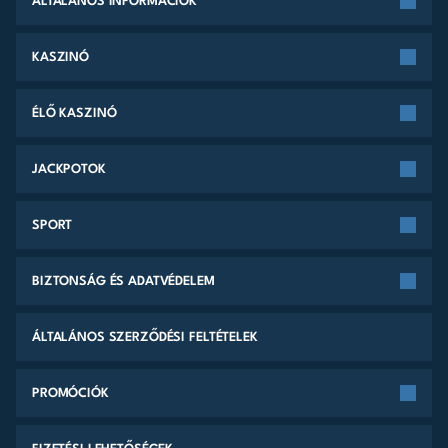
ÁLTALÁNOS INFORMÁCIÓK
KASZINÓ
ÉLŐ KASZINÓ
JACKPOTOK
SPORT
BIZTONSÁG ÉS ADATVÉDELEM
ÁLTALÁNOS SZERZŐDÉSI FELTÉTELEK
PROMÓCIÓK