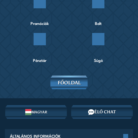
Promóciók
Bolt
Pénztár
Súgó
FŐOLDAL
ÉLŐ CHAT
MAGYAR
ÁLTALÁNOS INFORMÁCIÓK