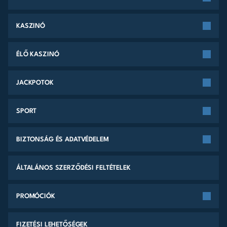
KASZINÓ
ÉLŐ KASZINÓ
JACKPOTOK
SPORT
BIZTONSÁG ÉS ADATVÉDELEM
ÁLTALÁNOS SZERZŐDÉSI FELTÉTELEK
PROMÓCIÓK
FIZETÉSI LEHETŐSÉGEK