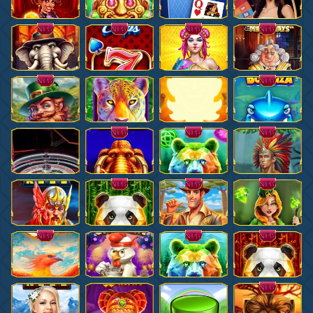
NEW
NEW
NEW
NEW
JÁTÉK
JÁTÉK
JÁTÉK
JÁTÉK
NEW
NEW
JÁTÉK
JÁTÉK
JÁTÉK
JÁTÉK
NEW
NEW
NEW
JÁTÉK
JÁTÉK
JÁTÉK
JÁTÉK
NEW
NEW
NEW
JÁTÉK
JÁTÉK
JÁTÉK
JÁTÉK
NEW
NEW
NEW
JÁTÉK
JÁTÉK
JÁTÉK
JÁTÉK
NEW
JÁTÉK
JÁTÉK
JÁTÉK
JÁTÉK