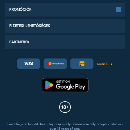
PROMÓCIÓK
FIZETÉSI LEHETŐSÉGEK
PARTNEREK
További
Gambling can be addictive. Play responsibly. Casea.com only accepts customers
over 18 years of age.