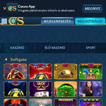
Casea App
MEGNYIT
A legjobb játékélményhez töltsd le az alkalmazást.
BEJELENTKEZÉS
REGISZTRÁCIÓ
KASZINÓ
ÉLŐ KASZINÓ
SPORT
Softgate
NEW
NEW
NEW
NEW
JÁTÉK
JÁTÉK
JÁTÉK
JÁTÉK
NEW
JÁTÉK
JÁTÉK
JÁTÉK
JÁTÉK
JÁTÉK
JÁTÉK
JÁTÉK
JÁTÉK