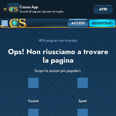
Casea App
APRI
Accedi all'app per giocare al meglio
ACCEDI
REGISTRATI
404 pagina non trovata
Ops! Non riusciamo a trovare
la pagina
Scopri le sezioni più popolari.
Casinò
Sport