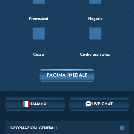
Promozioni
Negozio
Cassa
Centro assistenza
PAGINA INIZIALE
LIVE CHAT
ITALIANO
INFORMAZIONI GENERALI