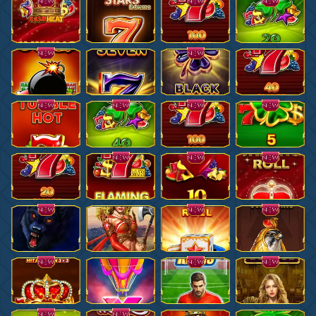
NEW
NEW
NEW
GIOCA
GIOCA
GIOCA
GIOCA
NEW
NEW
GIOCA
GIOCA
GIOCA
GIOCA
NEW
NEW
NEW
NEW
GIOCA
GIOCA
GIOCA
GIOCA
NEW
NEW
NEW
GIOCA
GIOCA
GIOCA
GIOCA
NEW
NEW
NEW
GIOCA
GIOCA
GIOCA
GIOCA
NEW
NEW
NEW
GIOCA
GIOCA
GIOCA
GIOCA
NEW
NEW