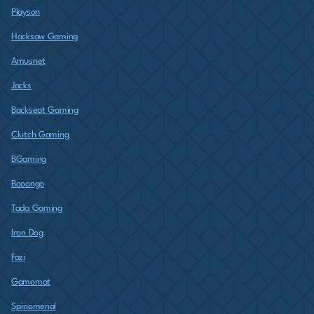
Playson
Hacksaw Gaming
Amusnet
Jacks
Backseat Gaming
Clutch Gaming
BGaming
Booongo
Tada Gaming
Iron Dog
Fazi
Gamomat
Spinomenal