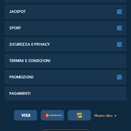
JACKPOT
SPORT
SICUREZZA E PRIVACY
TERMINI E CONDIZIONI
PROMOZIONI
PAGAMENTI
Mostra altro