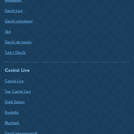
Megaways
Giochi Live
Giochi istantanei
Slot
Giochi da tavolo
Tutti i Giochi
Casinò Live
Casinò Live
Top Casinò Live
Gold Saloon
Roulette
Blackjack
Tavoli internazionali