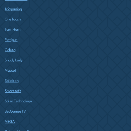
1x2gaming
OneTouch
Tom Horn
Platipus
Caleta
Shady Lady
Mascot
Solidicon
Smartsoft
Salsa Technology
BetGamesTV
MEGA