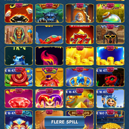
SPILL
SPILL
SPILL
SPILL
NEW
NEW
NEW
NEW
NÅ
NÅ
NÅ
NÅ
SPILL
SPILL
SPILL
SPILL
NEW
NÅ
NÅ
NÅ
NÅ
SPILL
SPILL
SPILL
SPILL
NEW
NEW
NÅ
NÅ
NÅ
NÅ
SPILL
SPILL
SPILL
SPILL
NEW
NEW
NEW
NEW
€ 16 477,78
€ 16 477,78
NÅ
NÅ
NÅ
NÅ
SPILL
SPILL
SPILL
SPILL
NEW
NEW
NEW
NEW
€ 16 477,78
€ 16 477,78
NÅ
NÅ
NÅ
NÅ
SPILL
SPILL
SPILL
SPILL
NEW
NEW
NEW
NEW
€ 16 477,78
€ 160 750,49
NÅ
NÅ
NÅ
NÅ
FLERE SPILL