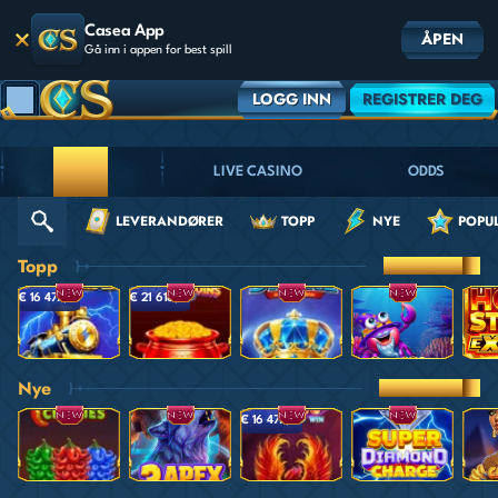
Casea App
ÅPEN
Gå inn i appen for best spill
LOGG INN
REGISTRER DEG
CASINO
LIVE CASINO
ODDS
LEVERANDØRER
TOPP
NYE
POPU
Topp
Se alle (531)
SPILL
SPILL
SPILL
SPILL
NEW
NEW
NEW
NEW
€ 16 477,78
€ 21 616,44
NÅ
NÅ
NÅ
NÅ
Nye
Se alle (737)
SPILL
SPILL
SPILL
SPILL
NEW
NEW
NEW
NEW
€ 16 477,78
NÅ
NÅ
NÅ
NÅ