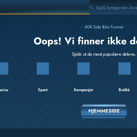
Spill, kategorier, le
404 Side Ikke Funnet
Oops! Vi finner ikke d
Sjekk ut de mest populære delene.
asino
Sport
Kampanjer
Butikk
HJEMMESIDE