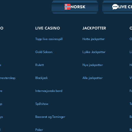
NORSK
LIVE C
NO
LIVE CASINO
JACKPOTTER
Topp live casinospill
Hotte jackpotter
O
Gold Saloon
Lykke Jackpotter
L
e
Rulett
Nye jackpotter
H
mesterskap
Blackjack
Alle jackpotter
V
ve
Internasjonale bord
F
øp
Spillshow
T
ys
Baccarat og Terninger
B
l
Poker
B