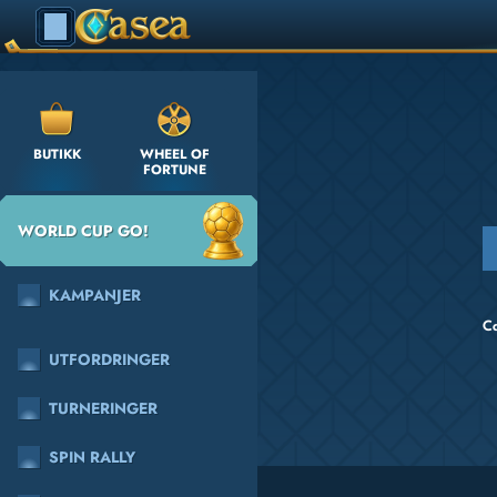
BUTIKK
WHEEL OF
FORTUNE
WORLD CUP GO!
KAMPANJER
C
UTFORDRINGER
TURNERINGER
SPIN RALLY