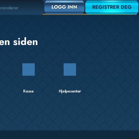
LOGG INN
REGISTRER DEG
verandører
en siden
Kasse
Hjelpesenter