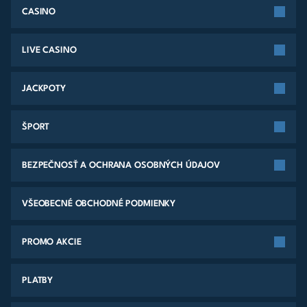
11
18
CASINO
14
14
4
2
32
20
33
LIVE CASINO
2
30
26
16
8
10
31
2
JACKPOTY
20
16
24
8
ŠPORT
26
10
36
12
6
BEZPEČNOSŤ A OCHRANA OSOBNÝCH ÚDAJOV
16
17
35
5
VŠEOBECNÉ OBCHODNÉ PODMIENKY
25
17
28
PROMO AKCIE
19
PLATBY
31
33