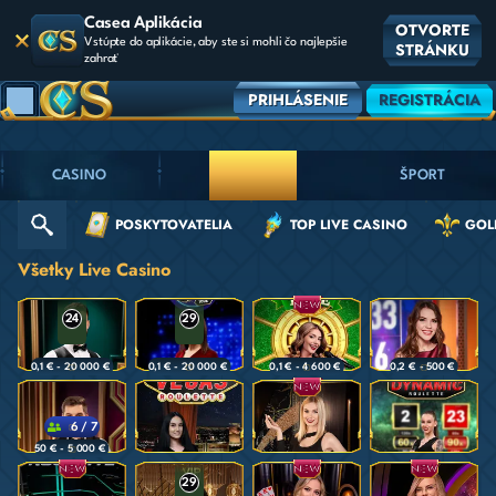
Casea Aplikácia
OTVORTE
Vstúpte do aplikácie, aby ste si mohli čo najlepšie
STRÁNKU
zahrať
PRIHLÁSENIE
REGISTRÁCIA
CASINO
LIVE CASINO
ŠPORT
POSKYTOVATELIA
TOP LIVE CASINO
GOL
Všetky Live Casino
NEW
HRAJTE
HRAJTE
HRAJTE
HRAJTE
24
29
32
20
0,1 €
 - 20 000 € 
0,1 €
 - 20 000 € 
0,1 €
 - 4 600 € 
0,2 €
 - 500 € 
NEW
HRAJTE
HRAJTE
HRAJTE
HRAJTE
6
4
6 / 7
25
7
50 €
 - 5 000 € 
NEW
NEW
NEW
HRAJTE
HRAJTE
HRAJTE
HRAJTE
29
26
20