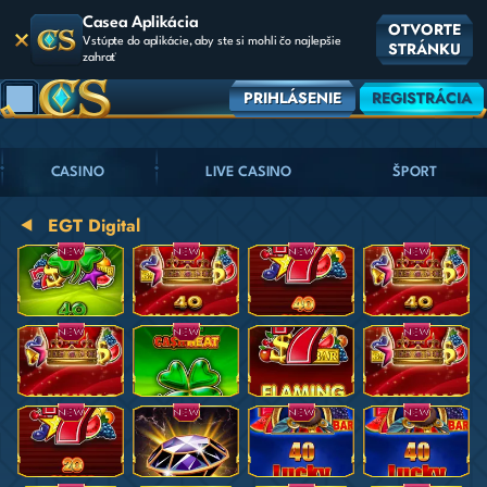
Casea Aplikácia
OTVORTE
Vstúpte do aplikácie, aby ste si mohli čo najlepšie
STRÁNKU
zahrať
PRIHLÁSENIE
REGISTRÁCIA
CASINO
LIVE CASINO
ŠPORT
EGT Digital
NEW
NEW
NEW
NEW
HRAJTE
HRAJTE
HRAJTE
HRAJTE
NEW
NEW
NEW
HRAJTE
HRAJTE
HRAJTE
HRAJTE
NEW
NEW
NEW
NEW
HRAJTE
HRAJTE
HRAJTE
HRAJTE