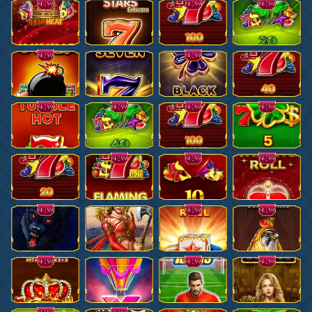
NEW
NEW
NEW
HRAJTE
HRAJTE
HRAJTE
HRAJTE
NEW
NEW
HRAJTE
HRAJTE
HRAJTE
HRAJTE
NEW
NEW
NEW
NEW
HRAJTE
HRAJTE
HRAJTE
HRAJTE
NEW
NEW
NEW
HRAJTE
HRAJTE
HRAJTE
HRAJTE
NEW
NEW
NEW
HRAJTE
HRAJTE
HRAJTE
HRAJTE
NEW
NEW
NEW
HRAJTE
HRAJTE
HRAJTE
HRAJTE