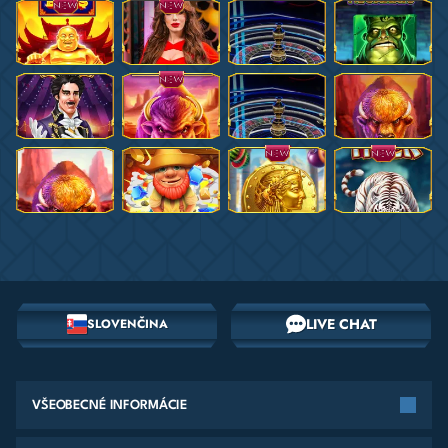
NEW
NEW
HRAJTE
HRAJTE
HRAJTE
HRAJTE
NEW
HRAJTE
HRAJTE
HRAJTE
HRAJTE
NEW
NEW
HRAJTE
HRAJTE
HRAJTE
HRAJTE
LIVE CHAT
SLOVENČINA
VŠEOBECNÉ INFORMÁCIE