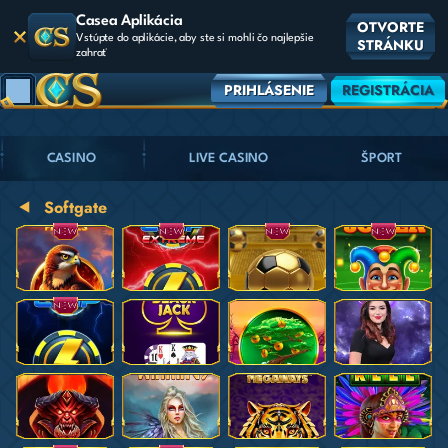
Casea Aplikácia
OTVORTE
Vstúpte do aplikácie, aby ste si mohli čo najlepšie
STRÁNKU
zahrať
PRIHLÁSENIE
REGISTRÁCIA
CASINO
LIVE CASINO
ŠPORT
Softgate
NEW
NEW
NEW
NEW
HRAJTE
HRAJTE
HRAJTE
HRAJTE
NEW
HRAJTE
HRAJTE
HRAJTE
HRAJTE
HRAJTE
HRAJTE
HRAJTE
HRAJTE