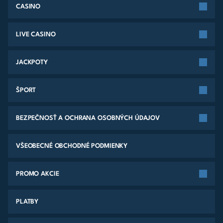
CASINO
LIVE CASINO
JACKPOTY
ŠPORT
BEZPEČNOSŤ A OCHRANA OSOBNÝCH ÚDAJOV
VŠEOBECNÉ OBCHODNÉ PODMIENKY
PROMO AKCIE
PLATBY