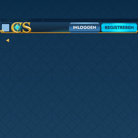
CASINO
LIVE CASINO
SPORTEN
INLOGGEN
REGISTREREN