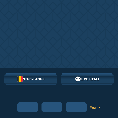
LIVE CHAT
NEDERLANDS
Meer