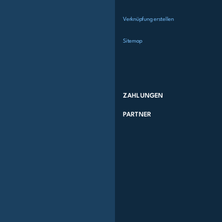
Verknüpfung erstellen
Sitemap
ZAHLUNGEN
PARTNER