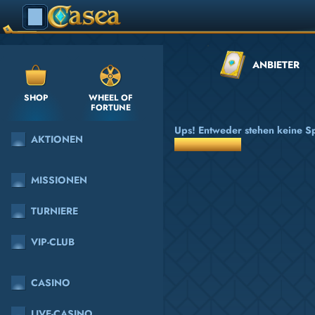
ANBIETER
SHOP
WHEEL OF
FORTUNE
Ups! Entweder stehen keine Spi
AKTIONEN
Casino Abschnitt
MISSIONEN
TURNIERE
VIP-CLUB
CASINO
LIVE-CASINO