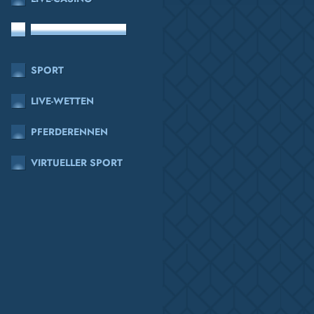
JACKPOT-SPIELE
SPORT
LIVE-WETTEN
PFERDERENNEN
VIRTUELLER SPORT