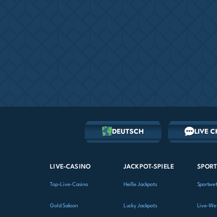
DEUTSCH
LIVE C
LIVE-CASINO
JACKPOT-SPIELE
SPOR
Top-Live-Casino
Heiße Jackpots
Sportwe
Gold Saloon
Lucky Jackpots
Live-We