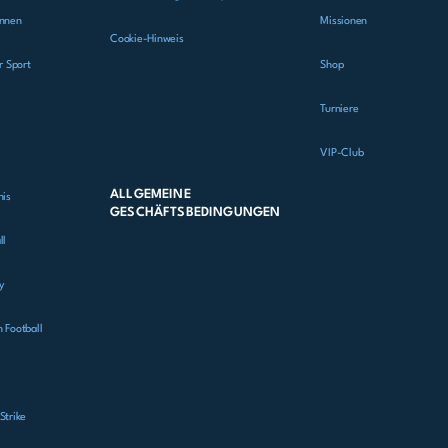
ennen
Missionen
Cookie-Hinweis
r Sport
Shop
Turniere
VIP-Club
ALLGEMEINE
nis
GESCHÄFTSBEDINGUNGEN
ll
y
 Football
Strike