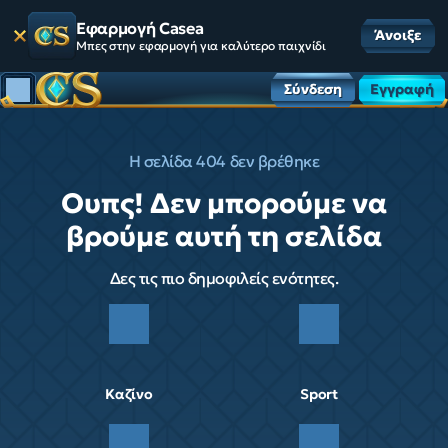
Εφαρμογή Casea
Άνοιξε
Μπες στην εφαρμογή για καλύτερο παιχνίδι
Σύνδεση
Εγγραφή
Η σελίδα 404 δεν βρέθηκε
Ουπς! Δεν μπορούμε να
βρούμε αυτή τη σελίδα
Δες τις πιο δημοφιλείς ενότητες.
Καζίνο
Sport