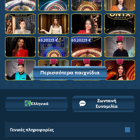
Παίξε
Παίξε
Παίξε
Παίξε
new
65.202,13 €
65.202,13 €
Παίξε
Παίξε
Παίξε
Παίξε
new
new
new
new
Παίξε
Παίξε
Παίξε
Παίξε
Περισσότερα παιχνίδια
Ζωντανή
Ελληνικά
Συνομιλία
Γενικές πληροφορίες