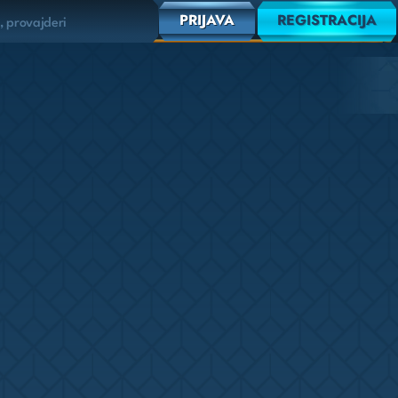
PRIJAVA
REGISTRACIJA
e, provajderi