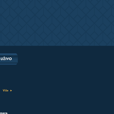
 UŽIVO
Više
amere,