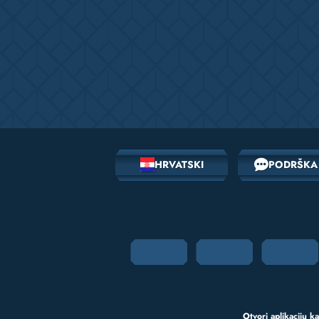
HRVATSKI
PODRŠKA
Otvori aplikaciju k