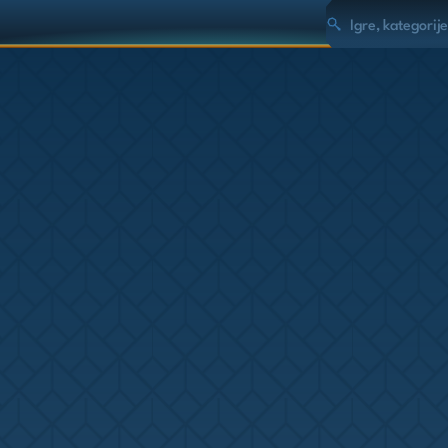
Igre, kategorij