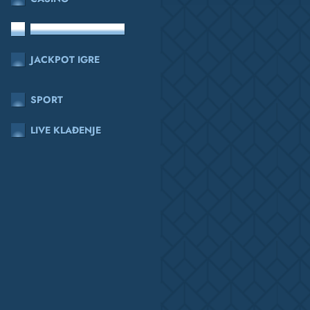
LIVE CASINO
JACKPOT IGRE
SPORT
LIVE KLAĐENJE