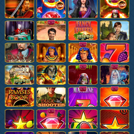
NEW
NEW
GIOCA
GIOCA
GIOCA
GIOCA
NEW
GIOCA
GIOCA
GIOCA
GIOCA
NEW
GIOCA
GIOCA
GIOCA
GIOCA
NEW
NEW
GIOCA
GIOCA
GIOCA
GIOCA
NEW
NEW
GIOCA
GIOCA
GIOCA
GIOCA
NEW
GIOCA
GIOCA
GIOCA
GIOCA
NEW