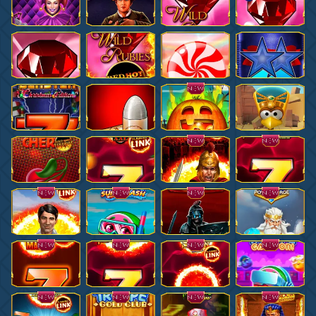
GIOCA
GIOCA
GIOCA
GIOCA
NEW
GIOCA
GIOCA
GIOCA
GIOCA
NEW
NEW
GIOCA
GIOCA
GIOCA
GIOCA
NEW
NEW
NEW
NEW
GIOCA
GIOCA
GIOCA
GIOCA
NEW
NEW
NEW
NEW
GIOCA
GIOCA
GIOCA
GIOCA
NEW
NEW
NEW
NEW
GIOCA
GIOCA
GIOCA
GIOCA