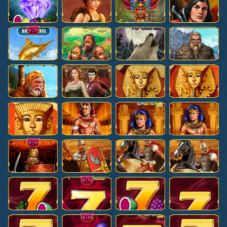
NEW
GIOCA
GIOCA
GIOCA
GIOCA
GIOCA
GIOCA
GIOCA
GIOCA
GIOCA
GIOCA
GIOCA
GIOCA
NEW
GIOCA
GIOCA
GIOCA
GIOCA
NEW
GIOCA
GIOCA
GIOCA
GIOCA
NEW
GIOCA
GIOCA
GIOCA
GIOCA