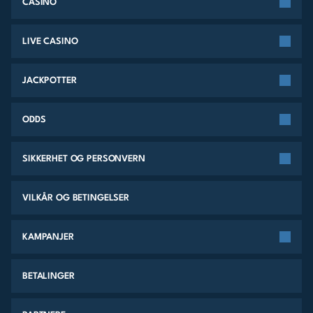
CASINO
LIVE CASINO
JACKPOTTER
ODDS
SIKKERHET OG PERSONVERN
VILKÅR OG BETINGELSER
KAMPANJER
BETALINGER