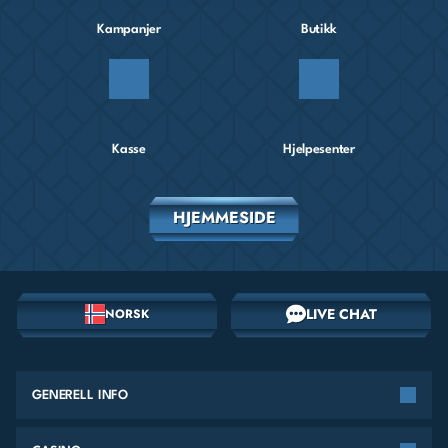
Kampanjer
Butikk
Kasse
Hjelpesenter
HJEMMESIDE
LIVE CHAT
NORSK
GENERELL INFO