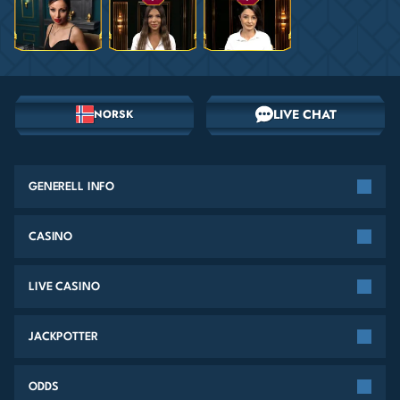
NÅ
NÅ
NÅ
LIVE CHAT
NORSK
GENERELL INFO
CASINO
LIVE CASINO
JACKPOTTER
ODDS