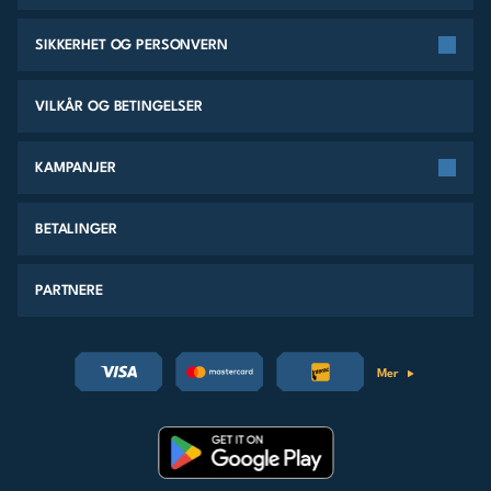
SIKKERHET OG PERSONVERN
VILKÅR OG BETINGELSER
KAMPANJER
BETALINGER
PARTNERE
Mer